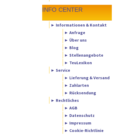
INFO CENTER
► Informationen & Kontakt
► Anfrage
► Über uns
► Blog
► Stellenangebote
► TeuLexikon
► Service
► Lieferung & Versand
► Zahlarten
► Rücksendung
► Rechtliches
► AGB
► Datenschutz
► Impressum
► Cookie-Richtlinie