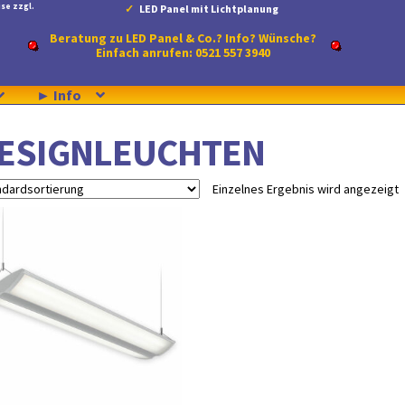
se zzgl.
LED Panel mit Lichtplanung
Beratung zu LED Panel & Co.? Info? Wünsche?
Einfach anrufen: 0521 557 3940
► Info
ESIGNLEUCHTEN
Einzelnes Ergebnis wird angezeigt