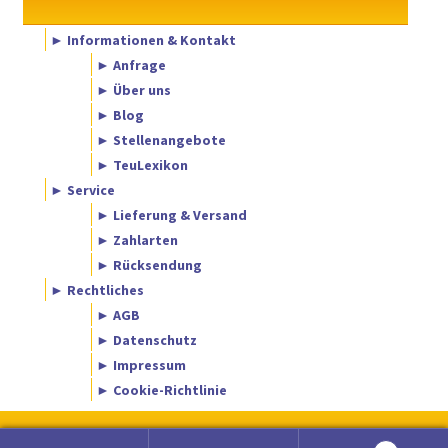
► Informationen & Kontakt
► Anfrage
► Über uns
► Blog
► Stellenangebote
► TeuLexikon
► Service
► Lieferung & Versand
► Zahlarten
► Rücksendung
► Rechtliches
► AGB
► Datenschutz
► Impressum
► Cookie-Richtlinie