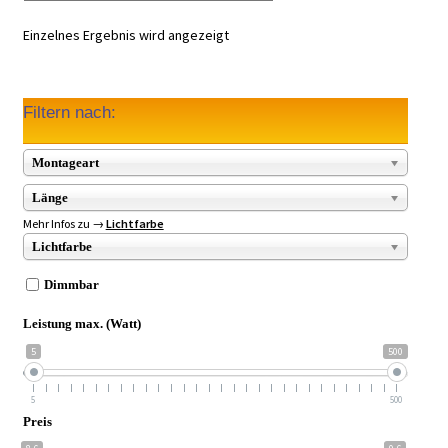
Einzelnes Ergebnis wird angezeigt
Filtern nach:
Montageart
Länge
Mehr Infos zu →
Lichtfarbe
Lichtfarbe
Dimmbar
Leistung max. (Watt)
5
500
5
500
Preis