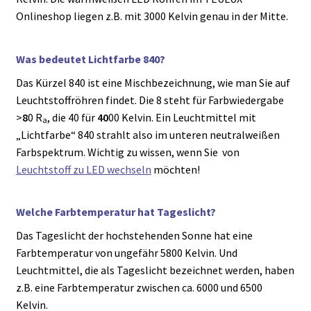
Onlineshop liegen z.B. mit 3000 Kelvin genau in der Mitte.
Was bedeutet Lichtfarbe 840?
Das Kürzel 840 ist eine Mischbezeichnung, wie man Sie auf
Leuchtstoffröhren findet. Die 8 steht für Farbwiedergabe
>
8
0 R
, die 40 für
40
00 Kelvin. Ein Leuchtmittel mit
a
„Lichtfarbe“ 840 strahlt also im unteren neutralweißen
Farbspektrum. Wichtig zu wissen, wenn Sie von
Leuchtstoff zu LED wechseln
möchten!
Welche Farbtemperatur hat Tageslicht?
Das Tageslicht der hochstehenden Sonne hat eine
Farbtemperatur von ungefähr 5800 Kelvin. Und
Leuchtmittel, die als Tageslicht bezeichnet werden, haben
z.B. eine Farbtemperatur zwischen ca. 6000 und 6500
Kelvin.