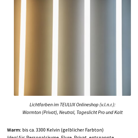
Lichtfarben im TEULUX Onlineshop (v.l.n.r.):
Warmton (Privat), Neutral, Tageslicht Pro und Kalt
Warm:
bis ca. 3300 Kelvin (gelblicher Farbton)
Ideal für:
Personalräume, Flure, Privat, entspannte