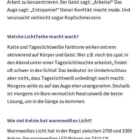
Arbeit zu konzentrieren. Der Geist sagt: „Arbeite!“ Das
Auge sagt: „Entspanne!“ Dieser Konflikt macht müde. Und
verursacht vielleicht sogar Kopfschmerzern.
Welche Lichtfarbe macht wach?
Kalte und Tageslichtweiße Farbtöne wirken extrem
aktivierend auf Körper und Geist. Wer z.B. noch bis spät in
den Abend unter einer Tageslichtleuchte arbeitet, findet
oft schwer in den Schlaf. Das bedeutet im Umkehrschluss
aber nicht, dass Tageslichtweiß unbedingt wach macht.
Morgens wirkt es auf das Auge eher unangenehm. Deshalb
ist morgens im Büro vermutlich Neutralweiß die beste
Lösung, um in die Gänge zu kommen.
Wie viel Kelvin hat warmweißes Licht?
Warmweißes Licht hat in der Regel zwischen 2700 und 3300
Kelvin. Die warmweißen LED Röhren im TEULUX