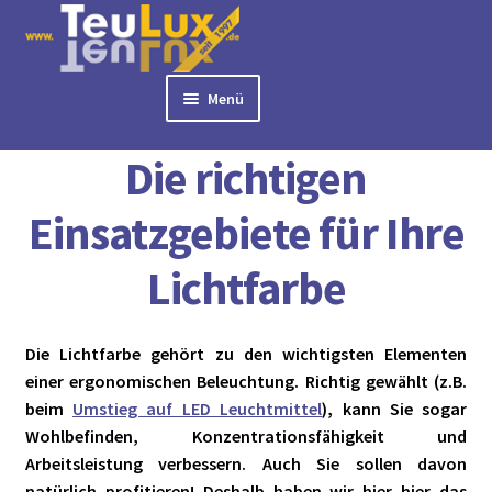
Zur
Zum
Navigation
Inhalt
springen
springen
Menü
Start
Die richtigen Einsatzgebiete für Ihre Lichtfarbe
► BÜROLAMPEN
Die richtigen
► LED PANELS
► RASTERLEUCHTEN
Einsatzgebiete für Ihre
► DOWNLIGHTS
Lichtfarbe
► DECKENLEUCHTEN
► TISCHLEUCHTEN
► 3 PHASEN STROMSCHIENE
Die Lichtfarbe gehört zu den wichtigsten Elementen
► AUSSENLEUCHTEN
einer ergonomischen Beleuchtung. Richtig gewählt (z.B.
► LED STREIFEN
beim
Umstieg auf LED Leuchtmittel
), kann Sie sogar
► ZUBEHÖR
Wohlbefinden, Konzentrationsfähigkeit und
Arbeitsleistung verbessern. Auch Sie sollen davon
► LEUCHTMITTEL
natürlich profitieren! Deshalb haben wir hier hier das