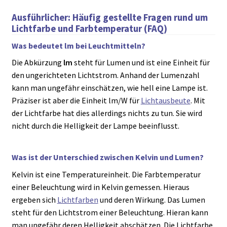
Ausführlicher: Häufig gestellte Fragen rund um
Lichtfarbe und Farbtemperatur (FAQ)
Was bedeutet lm bei Leuchtmitteln?
Die Abkürzung
lm
steht für Lumen und ist eine Einheit für
den ungerichteten Lichtstrom. Anhand der Lumenzahl
kann man ungefähr einschätzen, wie hell eine Lampe ist.
Präziser ist aber die Einheit lm/W für
Lichtausbeute
. Mit
der Lichtfarbe hat dies allerdings nichts zu tun. Sie wird
nicht durch die Helligkeit der Lampe beeinflusst.
Was ist der Unterschied zwischen Kelvin und Lumen?
Kelvin ist eine Temperatureinheit. Die Farbtemperatur
einer Beleuchtung wird in Kelvin gemessen. Hieraus
ergeben sich
Lichtfarben
und deren Wirkung. Das Lumen
steht für den Lichtstrom einer Beleuchtung. Hieran kann
man ungefähr deren Helligkeit abschätzen. Die Lichtfarbe