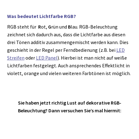
Was bedeutet Lichtfarbe RGB?
RGB steht für
R
ot,
G
rün und
B
lau. RGB-Beleuchtung
zeichnet sich dadurch aus, dass die Lichtfarbe aus diesen
drei Tönen additiv zusammengemischt werden kann. Dies
geschieht in der Regel per Ferndbedienung (z.B. bei
LED
Streifen
oder
LED Panel
). Hierbei ist man nicht auf weiße
Lichtfarben festgelegt. Auch ansprechendes Effektlicht in
violett, orange und vielen weiteren Farbtönen ist möglich.
Sie haben jetzt richtig Lust auf dekorative RGB-
Beleuchtung? Dann versuchen Sie’s mal hiermit: