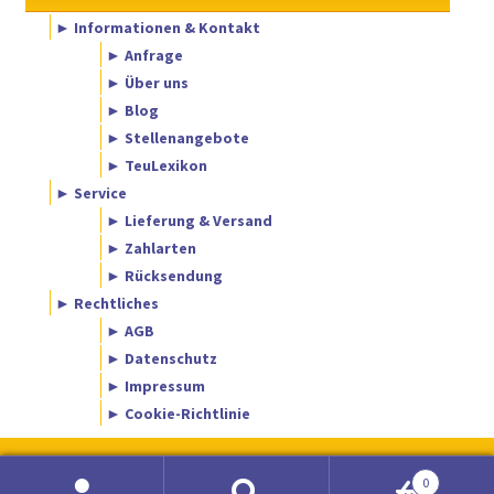
► Informationen & Kontakt
► Anfrage
► Über uns
► Blog
► Stellenangebote
► TeuLexikon
► Service
► Lieferung & Versand
► Zahlarten
► Rücksendung
► Rechtliches
► AGB
► Datenschutz
► Impressum
► Cookie-Richtlinie
0