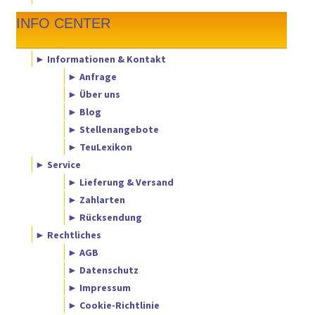
INFO CENTER
► Informationen & Kontakt
► Anfrage
► Über uns
► Blog
► Stellenangebote
► TeuLexikon
► Service
► Lieferung & Versand
► Zahlarten
► Rücksendung
► Rechtliches
► AGB
► Datenschutz
► Impressum
► Cookie-Richtlinie