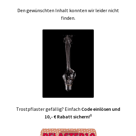
► ZAHLARTEN
► VERSANDARTEN