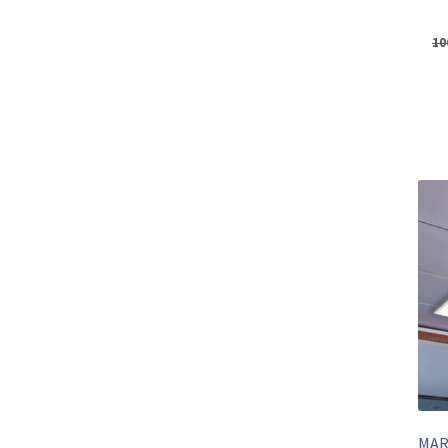
10
MAR