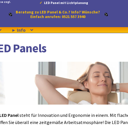
se zzgl.
LED Panel mit Lichtplanung
Beratung zu LED Panel & Co.? Info? Wünsche?
Einfach anrufen: 0521 557 3940
► Info
ED Panels
LED Panel
steht für Innovation und Ergonomie in einem. Mit fla
ffen Sie überall eine zeitgemäße Arbeitsatmosphäre! Die LED Pan