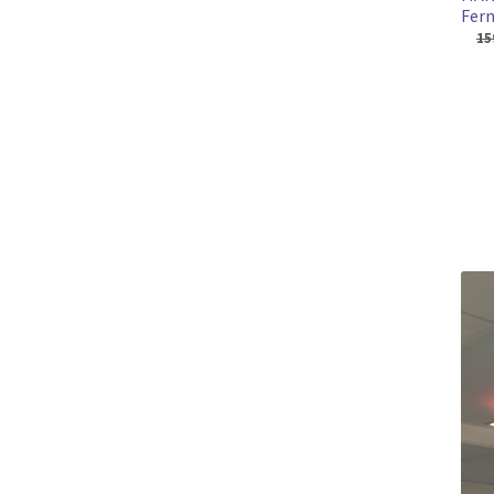
Fern
15