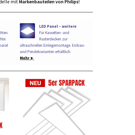
delle mit
Markenbauteilen von Philips
!
LED Panel – weitere
chten.
Für Kassetten- und
hte.
Rasterdecken zur
parat
ultraschnellen Einlegemontage. Einbau-
und Pendelvarianten erhältlich.
Mehr ►