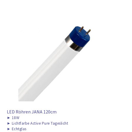
LED Röhren JANA 120cm
►
18W
►
Lichtfarbe Active Pure Tageslicht
►
Echtglas