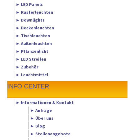
► LED Panels
► Rasterleuchten
► Downlights
► Deckenleuchten
► Tischleuchten
► Außenleuchten
► Pflanzenlicht
► LED Streifen
► Zubehör
► Leuchtmittel
INFO CENTER
► Informationen & Kontakt
► Anfrage
► Über uns
► Blog
► Stellenangebote