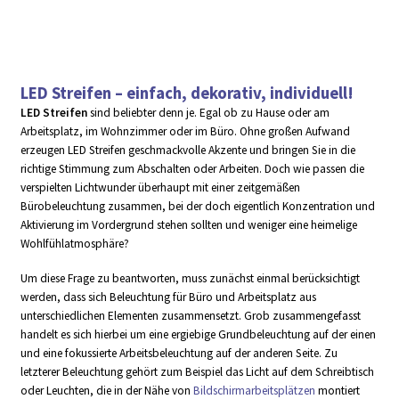
LED Streifen – einfach, dekorativ, individuell!
LED Streifen
sind beliebter denn je. Egal ob zu Hause oder am
Arbeitsplatz, im Wohnzimmer oder im Büro. Ohne großen Aufwand
erzeugen LED Streifen geschmackvolle Akzente und bringen Sie in die
richtige Stimmung zum Abschalten oder Arbeiten. Doch wie passen die
verspielten Lichtwunder überhaupt mit einer zeitgemäßen
Bürobeleuchtung zusammen, bei der doch eigentlich Konzentration und
Aktivierung im Vordergrund stehen sollten und weniger eine heimelige
Wohlfühlatmosphäre?
Um diese Frage zu beantworten, muss zunächst einmal berücksichtigt
werden, dass sich Beleuchtung für Büro und Arbeitsplatz aus
unterschiedlichen Elementen zusammensetzt. Grob zusammengefasst
handelt es sich hierbei um eine ergiebige Grundbeleuchtung auf der einen
und eine fokussierte Arbeitsbeleuchtung auf der anderen Seite. Zu
letzterer Beleuchtung gehört zum Beispiel das Licht auf dem Schreibtisch
oder Leuchten, die in der Nähe von
Bildschirmarbeitsplätzen
montiert