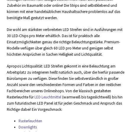
Zubehör im Baumarkt oder online! Die Strips sind selbstklebend und
können mit einer handelsüblichen Haushaltsschere problemlos auf das
benötigte Maß gestutzt werden.
Die wohl am stärksten verbreiteten LED Streifen sind in Ausführungen mit
30 LED-Chips pro Meter erhältlich. Das ist für praktisch alle
Einsatzmöglichkeiten genau die richtige Beleuchtungsstärke. Premium-
Modelle verfügen über gleich 60 LED pro Meter und genügen selbst
höchsten Ansprüchen in Sachen Helligkeit und Lichtqualität.
Apropos Lichtqualität: LED Streifen gekonnt in eine Beleuchtung am
Arbeitsplatz zu integrieren heißt natürlich auch, über die hierfür passende
Bürolampen zu verfügen. Diese finden Sie selbstverständlich in großer
Anzahl sowie den verschiedensten Formen und Farben in den restlichen
Fachbereichen unseres Onlineshops. Von der klassisch gestalteten
Rasterleuchte für
LED Leuchtmittel
(warmweiß bis tageslichtweiß) bis hin
zum futuristischen LED Panel ist für jeden Geschmack und Anspruch das
Richtige dabei! Ein Vorgeschmack:
Rasterleuchten
Downlights