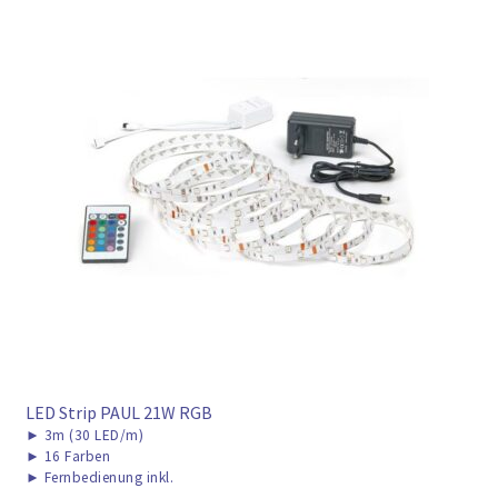
► ZAHLARTEN
► VERSANDARTEN
LED Strip PAUL 21W RGB
►
3m (30 LED/m)
►
16 Farben
►
Fernbedienung inkl.