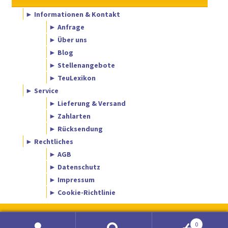
► Informationen & Kontakt
► Anfrage
► Über uns
► Blog
► Stellenangebote
► TeuLexikon
► Service
► Lieferung & Versand
► Zahlarten
► Rücksendung
► Rechtliches
► AGB
► Datenschutz
► Impressum
► Cookie-Richtlinie
0