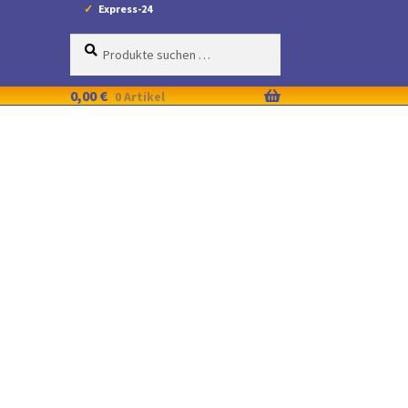
Express-24
Suche
Suchen
nach:
0,00
€
0 Artikel