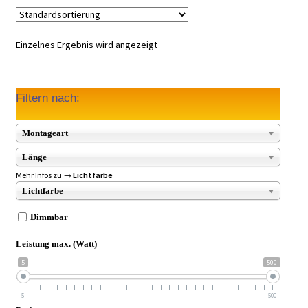
Einzelnes Ergebnis wird angezeigt
Filtern nach:
Montageart
Länge
Mehr Infos zu →
Lichtfarbe
Lichtfarbe
Dimmbar
Leistung max. (Watt)
5
500
5
500