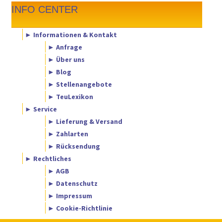
INFO CENTER
► Informationen & Kontakt
► Anfrage
► Über uns
► Blog
► Stellenangebote
► TeuLexikon
► Service
► Lieferung & Versand
► Zahlarten
► Rücksendung
► Rechtliches
► AGB
► Datenschutz
► Impressum
► Cookie-Richtlinie