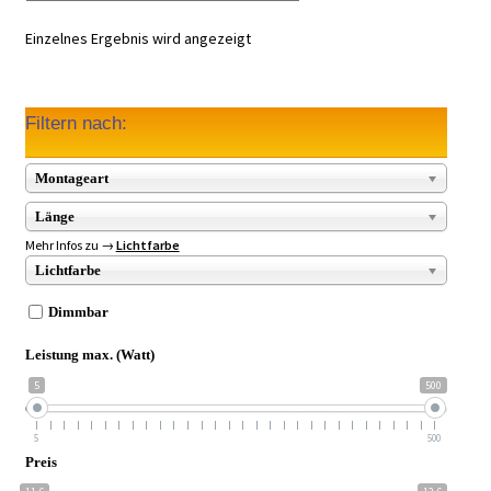
Einzelnes Ergebnis wird angezeigt
Filtern nach:
Montageart
Länge
Mehr Infos zu →
Lichtfarbe
Lichtfarbe
Dimmbar
Leistung max. (Watt)
5
500
5
500
Preis