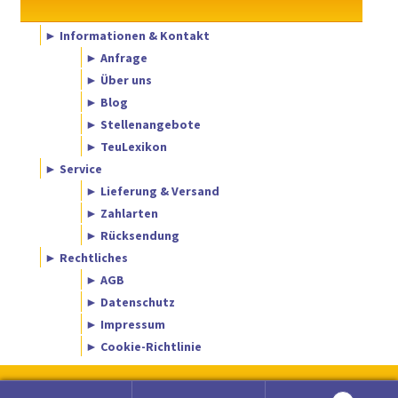
► Informationen & Kontakt
► Anfrage
► Über uns
► Blog
► Stellenangebote
► TeuLexikon
► Service
► Lieferung & Versand
► Zahlarten
► Rücksendung
► Rechtliches
► AGB
► Datenschutz
► Impressum
► Cookie-Richtlinie