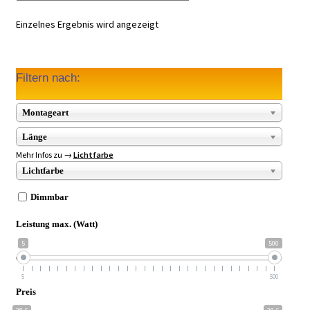
Einzelnes Ergebnis wird angezeigt
Filtern nach:
Montageart
Länge
Mehr Infos zu →
Lichtfarbe
Lichtfarbe
Dimmbar
Leistung max. (Watt)
5
500
5
500
Preis