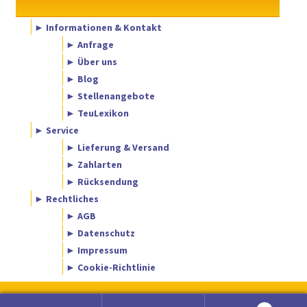
► Informationen & Kontakt
► Anfrage
► Über uns
► Blog
► Stellenangebote
► TeuLexikon
► Service
► Lieferung & Versand
► Zahlarten
► Rücksendung
► Rechtliches
► AGB
► Datenschutz
► Impressum
► Cookie-Richtlinie