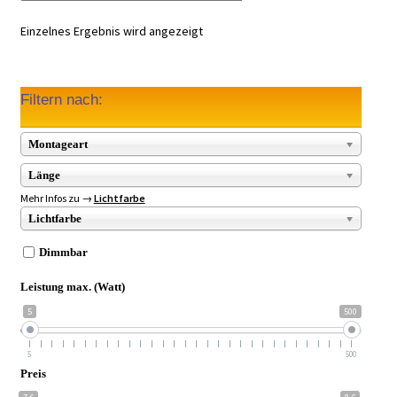
Einzelnes Ergebnis wird angezeigt
Filtern nach:
Montageart
Länge
Mehr Infos zu →
Lichtfarbe
Lichtfarbe
Dimmbar
Leistung max. (Watt)
5
500
5
500
Preis