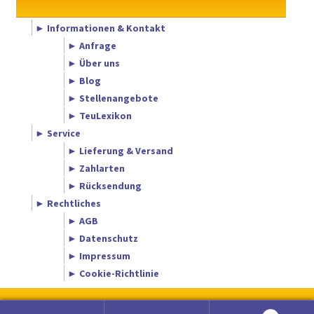
► Informationen & Kontakt
► Anfrage
► Über uns
► Blog
► Stellenangebote
► TeuLexikon
► Service
► Lieferung & Versand
► Zahlarten
► Rücksendung
► Rechtliches
► AGB
► Datenschutz
► Impressum
► Cookie-Richtlinie