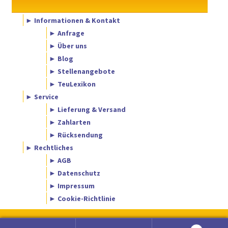
► Informationen & Kontakt
► Anfrage
► Über uns
► Blog
► Stellenangebote
► TeuLexikon
► Service
► Lieferung & Versand
► Zahlarten
► Rücksendung
► Rechtliches
► AGB
► Datenschutz
► Impressum
► Cookie-Richtlinie