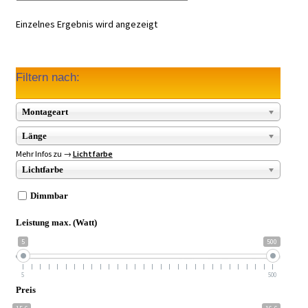
Einzelnes Ergebnis wird angezeigt
Filtern nach:
Montageart
Länge
Mehr Infos zu →
Lichtfarbe
Lichtfarbe
Dimmbar
Leistung max. (Watt)
5
500
5
500
Preis