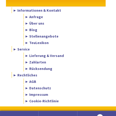
► Informationen & Kontakt
► Anfrage
► Über uns
► Blog
► Stellenangebote
► TeuLexikon
► Service
► Lieferung & Versand
► Zahlarten
► Rücksendung
► Rechtliches
► AGB
► Datenschutz
► Impressum
► Cookie-Richtlinie