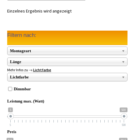
Einzelnes Ergebnis wird angezeigt
Filtern nach:
Montageart
Länge
Mehr Infos zu →
Lichtfarbe
Lichtfarbe
Dimmbar
Leistung max. (Watt)
5
500
5
500
Preis