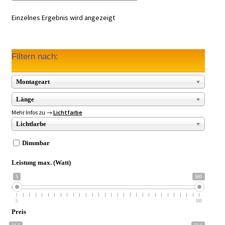
Einzelnes Ergebnis wird angezeigt
Filtern nach:
Montageart
Länge
Mehr Infos zu →
Lichtfarbe
Lichtfarbe
Dimmbar
Leistung max. (Watt)
5
500
5
500
Preis