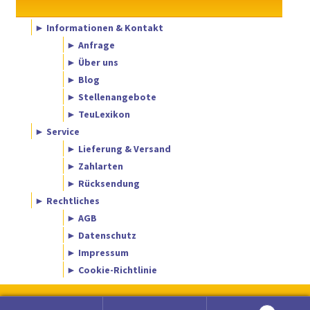
► Informationen & Kontakt
► Anfrage
► Über uns
► Blog
► Stellenangebote
► TeuLexikon
► Service
► Lieferung & Versand
► Zahlarten
► Rücksendung
► Rechtliches
► AGB
► Datenschutz
► Impressum
► Cookie-Richtlinie