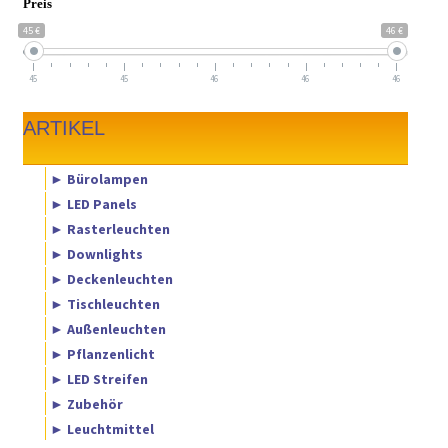
Preis
45 €
46 €
45
45
46
46
46
ARTIKEL
► Bürolampen
► LED Panels
► Rasterleuchten
► Downlights
► Deckenleuchten
► Tischleuchten
► Außenleuchten
► Pflanzenlicht
► LED Streifen
► Zubehör
► Leuchtmittel