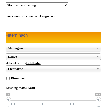
Einzelnes Ergebnis wird angezeigt
Filtern nach:
Montageart
Länge
Mehr Infos zu →
Lichtfarbe
Lichtfarbe
Dimmbar
Leistung max. (Watt)
5
500
5
500