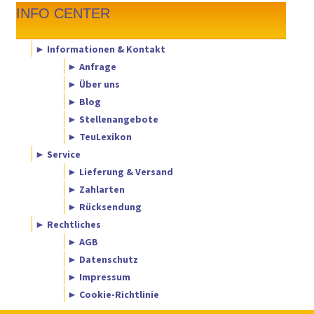
INFO CENTER
► Informationen & Kontakt
► Anfrage
► Über uns
► Blog
► Stellenangebote
► TeuLexikon
► Service
► Lieferung & Versand
► Zahlarten
► Rücksendung
► Rechtliches
► AGB
► Datenschutz
► Impressum
► Cookie-Richtlinie