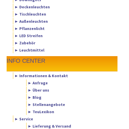
► Deckenleuchten
► Tischleuchten
► Außenleuchten
► Pflanzenlicht
► LED Streifen
► Zubehör
► Leuchtmittel
INFO CENTER
► Informationen & Kontakt
► Anfrage
► Über uns
► Blog
► Stellenangebote
► TeuLexikon
► Service
► Lieferung & Versand