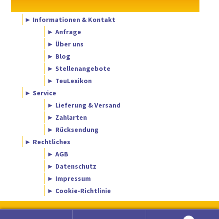
► Informationen & Kontakt
► Anfrage
► Über uns
► Blog
► Stellenangebote
► TeuLexikon
► Service
► Lieferung & Versand
► Zahlarten
► Rücksendung
► Rechtliches
► AGB
► Datenschutz
► Impressum
► Cookie-Richtlinie