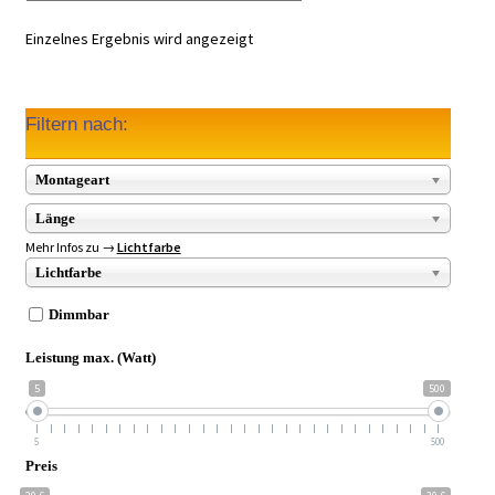
Einzelnes Ergebnis wird angezeigt
Filtern nach:
Montageart
Länge
Mehr Infos zu →
Lichtfarbe
Lichtfarbe
Dimmbar
Leistung max. (Watt)
5
500
5
500
Preis