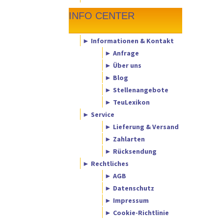
INFO CENTER
► Informationen & Kontakt
► Anfrage
► Über uns
► Blog
► Stellenangebote
► TeuLexikon
► Service
► Lieferung & Versand
► Zahlarten
► Rücksendung
► Rechtliches
► AGB
► Datenschutz
► Impressum
► Cookie-Richtlinie