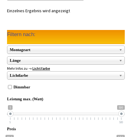
Einzelnes Ergebnis wird angezeigt
Filtern nach:
Montageart
Länge
Mehr Infos zu →
Lichtfarbe
Lichtfarbe
Dimmbar
Leistung max. (Watt)
5
500
5
500
Preis