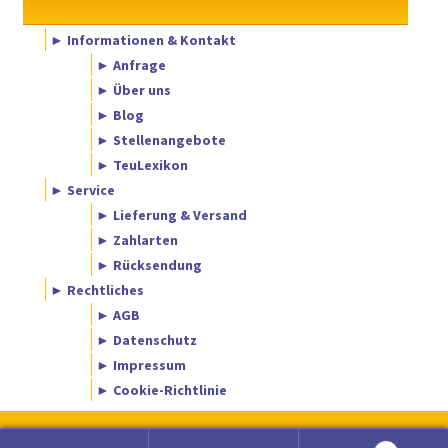
► Informationen & Kontakt
► Anfrage
► Über uns
► Blog
► Stellenangebote
► TeuLexikon
► Service
► Lieferung & Versand
► Zahlarten
► Rücksendung
► Rechtliches
► AGB
► Datenschutz
► Impressum
► Cookie-Richtlinie