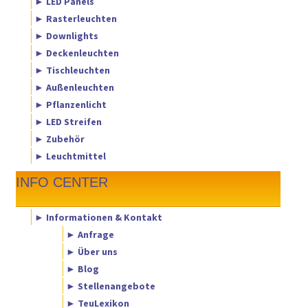
► LED Panels
► Rasterleuchten
► Downlights
► Deckenleuchten
► Tischleuchten
► Außenleuchten
► Pflanzenlicht
► LED Streifen
► Zubehör
► Leuchtmittel
INFO CENTER
► Informationen & Kontakt
► Anfrage
► Über uns
► Blog
► Stellenangebote
► TeuLexikon