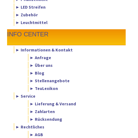
► LED Streifen
► Zubehör
► Leuchtmittel
INFO CENTER
► Informationen & Kontakt
► Anfrage
► Über uns
► Blog
► Stellenangebote
► TeuLexikon
► Service
► Lieferung & Versand
► Zahlarten
► Rücksendung
► Rechtliches
► AGB