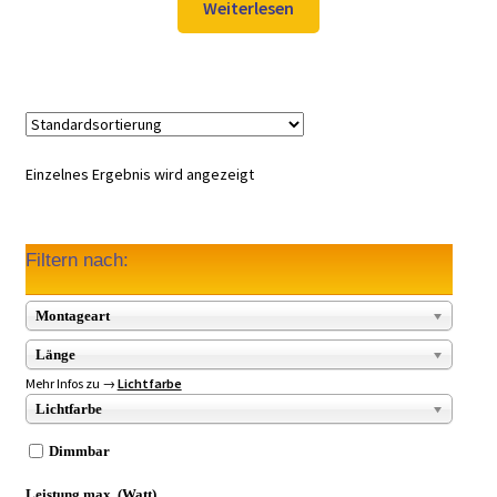
Weiterlesen
Einzelnes Ergebnis wird angezeigt
Filtern nach:
Montageart
Länge
Mehr Infos zu →
Lichtfarbe
Lichtfarbe
Dimmbar
Leistung max. (Watt)