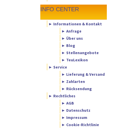
INFO CENTER
► Informationen & Kontakt
► Anfrage
► Über uns
► Blog
► Stellenangebote
► TeuLexikon
► Service
► Lieferung & Versand
► Zahlarten
► Rücksendung
► Rechtliches
► AGB
► Datenschutz
► Impressum
► Cookie-Richtlinie