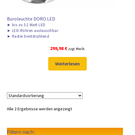
Büroleuchte DORO LED
►
bis zu 52 Watt LED
►
LED-Röhren austauschbar
►
Raster breitstrahlend
299,98
€
zzgl. MwSt.
Weiterlesen
Alle 2 Ergebnisse werden angezeigt
Filtern nach: