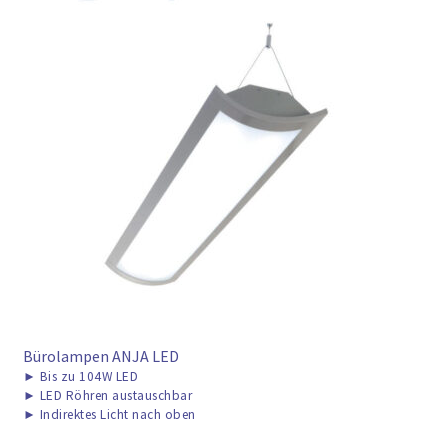
► ZAHLARTEN
► VERSANDARTEN
Bürolampen ANJA LED
►
Bis zu 104W LED
►
LED Röhren austauschbar
►
Indirektes Licht nach oben