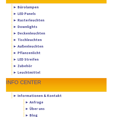
► Bürolampen
► LED Panels
► Rasterleuchten
► Downlights
► Deckenleuchten
► Tischleuchten
► Außenleuchten
► Pflanzenlicht
► LED Streifen
► Zubehör
► Leuchtmittel
INFO CENTER
► Informationen & Kontakt
► Anfrage
► Über uns
► Blog