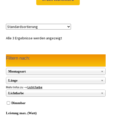
30,98 €
24,97 €.
Alle 3 Ergebnisse werden angezeigt
Filtern nach:
Montageart
Länge
Mehr Infos zu →
Lichtfarbe
Lichtfarbe
Dimmbar
Leistung max. (Watt)