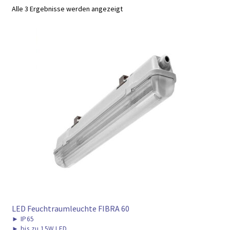
► ZAHLARTEN
Alle 3 Ergebnisse werden angezeigt
► VERSANDARTEN
LED Feuchtraumleuchte FIBRA 60
►
IP65
►
bis zu 15W LED