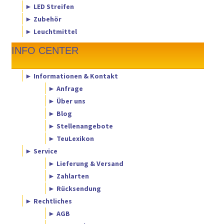
► LED Streifen
► Zubehör
► Leuchtmittel
INFO CENTER
► Informationen & Kontakt
► Anfrage
► Über uns
► Blog
► Stellenangebote
► TeuLexikon
► Service
► Lieferung & Versand
► Zahlarten
► Rücksendung
► Rechtliches
► AGB