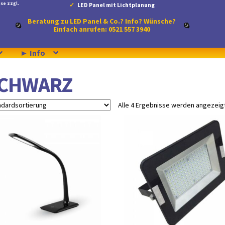
se zzgl.
LED Panel mit Lichtplanung
Beratung zu LED Panel & Co.? Info? Wünsche?
Einfach anrufen: 0521 557 3940
► Info
CHWARZ
Alle 4 Ergebnisse werden angezeig