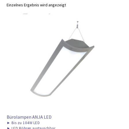
► ZAHLARTEN
Einzelnes Ergebnis wird angezeigt
► VERSANDARTEN
Bürolampen ANJA LED
►
Bis zu 104W LED
►
LED Röhren austauschbar