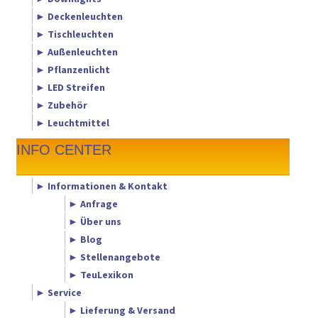
► Deckenleuchten
► Tischleuchten
► Außenleuchten
► Pflanzenlicht
► LED Streifen
► Zubehör
► Leuchtmittel
INFO CENTER
► Informationen & Kontakt
► Anfrage
► Über uns
► Blog
► Stellenangebote
► TeuLexikon
► Service
► Lieferung & Versand