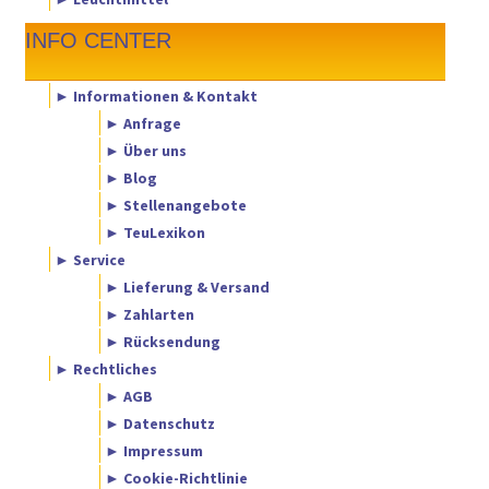
INFO CENTER
► Informationen & Kontakt
► Anfrage
► Über uns
► Blog
► Stellenangebote
► TeuLexikon
► Service
► Lieferung & Versand
► Zahlarten
► Rücksendung
► Rechtliches
► AGB
► Datenschutz
► Impressum
► Cookie-Richtlinie