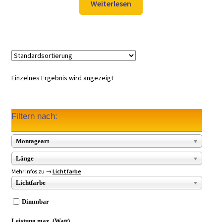
Weiterlesen
Einzelnes Ergebnis wird angezeigt
Filtern nach:
Montageart
Länge
Mehr Infos zu →
Lichtfarbe
Lichtfarbe
Dimmbar
Leistung max. (Watt)