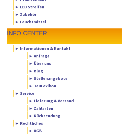
► LED Streifen
► Zubehör
► Leuchtmittel
INFO CENTER
► Informationen & Kontakt
► Anfrage
► Über uns
► Blog
► Stellenangebote
► TeuLexikon
► Service
► Lieferung & Versand
► Zahlarten
► Rücksendung
► Rechtliches
► AGB