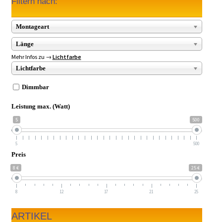
Filtern nach:
Montageart
Länge
Mehr Infos zu →
Lichtfarbe
Lichtfarbe
Dimmbar
Leistung max. (Watt)
5
500
5
500
Preis
8 €
25 €
8
12
17
21
25
ARTIKEL