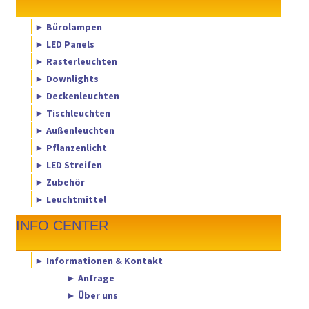
► Bürolampen
► LED Panels
► Rasterleuchten
► Downlights
► Deckenleuchten
► Tischleuchten
► Außenleuchten
► Pflanzenlicht
► LED Streifen
► Zubehör
► Leuchtmittel
INFO CENTER
► Informationen & Kontakt
► Anfrage
► Über uns