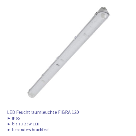
LED Feuchtraumleuchte FIBRA 120
►
IP65
►
bis zu 25W LED
►
besonders bruchfest!