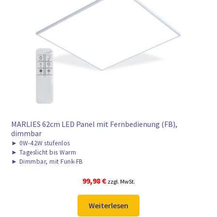
► ZAHLARTEN
► VERSANDARTEN
MARLIES 62cm LED Panel mit Fernbedienung (FB),
dimmbar
►
0W-42W stufenlos
►
Tageslicht bis Warm
►
Dimmbar, mit Funk-FB
99,98
€
zzgl. MwSt.
Weiterlesen