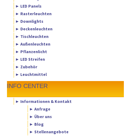
► LED Panels
► Rasterleuchten
► Downlights
► Deckenleuchten
► Tischleuchten
► Außenleuchten
► Pflanzenlicht
► LED Streifen
► Zubehör
► Leuchtmittel
INFO CENTER
► Informationen & Kontakt
► Anfrage
► Über uns
► Blog
► Stellenangebote