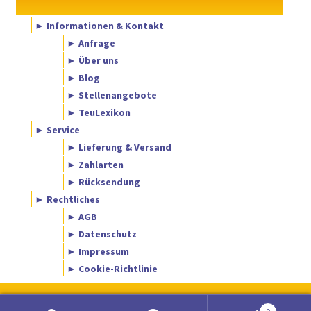
► Informationen & Kontakt
► Anfrage
► Über uns
► Blog
► Stellenangebote
► TeuLexikon
► Service
► Lieferung & Versand
► Zahlarten
► Rücksendung
► Rechtliches
► AGB
► Datenschutz
► Impressum
► Cookie-Richtlinie