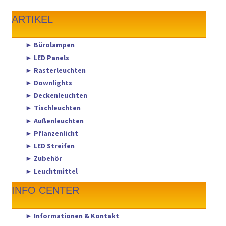
ARTIKEL
► Bürolampen
► LED Panels
► Rasterleuchten
► Downlights
► Deckenleuchten
► Tischleuchten
► Außenleuchten
► Pflanzenlicht
► LED Streifen
► Zubehör
► Leuchtmittel
INFO CENTER
► Informationen & Kontakt