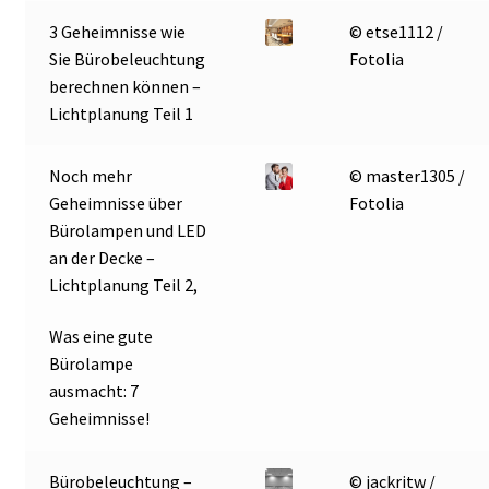
3 Geheimnisse wie
© etse1112 /
Sie Bürobeleuchtung
Fotolia
berechnen können –
Lichtplanung Teil 1
Noch mehr
© master1305 /
Geheimnisse über
Fotolia
Bürolampen und LED
an der Decke –
Lichtplanung Teil 2,
Was eine gute
Bürolampe
ausmacht: 7
Geheimnisse!
Bürobeleuchtung –
© jackritw /