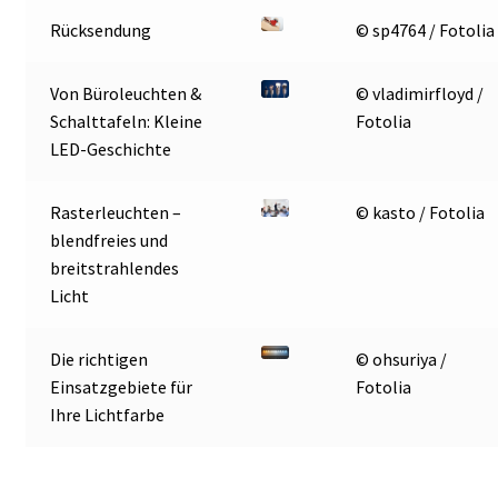
Rücksendung
© sp4764 / Fotolia
Von Büroleuchten &
© vladimirfloyd /
Schalttafeln: Kleine
Fotolia
LED-Geschichte
Rasterleuchten –
© kasto / Fotolia
blendfreies und
breitstrahlendes
Licht
Die richtigen
© ohsuriya /
Einsatzgebiete für
Fotolia
Ihre Lichtfarbe