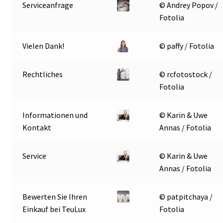
Serviceanfrage
© Andrey Popov /
Fotolia
Vielen Dank!
© paffy / Fotolia
Rechtliches
© rcfotostock /
Fotolia
Informationen und
© Karin & Uwe
Kontakt
Annas / Fotolia
Service
© Karin & Uwe
Annas / Fotolia
Bewerten Sie Ihren
© patpitchaya /
Einkauf bei TeuLux
Fotolia