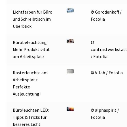
Lichtfarben für Büro
© Gorodenkoff /
und Schreibtisch im
Fotolia
Überblick
Bürobeleuchtung:
©
Mehr Produktivität
contrastwerkstat
am Arbeitsplatz
/ Fotolia
Rasterleuchte am
© V-lab / Fotolia
Arbeitsplatz:
Perfekte
Ausleuchtung!
Büroleuchten LED:
© alphaspirit /
Tipps & Tricks für
Fotolia
besseres Licht