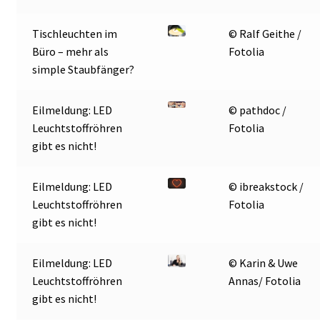
Tischleuchten im
© Ralf Geithe /
Büro – mehr als
Fotolia
simple Staubfänger?
Eilmeldung: LED
© pathdoc /
Leuchtstoffröhren
Fotolia
gibt es nicht!
Eilmeldung: LED
© ibreakstock /
Leuchtstoffröhren
Fotolia
gibt es nicht!
Eilmeldung: LED
© Karin & Uwe
Leuchtstoffröhren
Annas/ Fotolia
gibt es nicht!