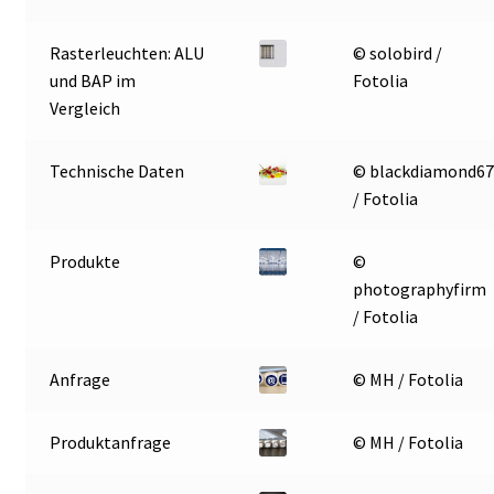
Rasterleuchten: ALU
© solobird /
und BAP im
Fotolia
Vergleich
Technische Daten
© blackdiamond6
/ Fotolia
Produkte
©
photographyfirm
/ Fotolia
Anfrage
© MH / Fotolia
Produktanfrage
© MH / Fotolia