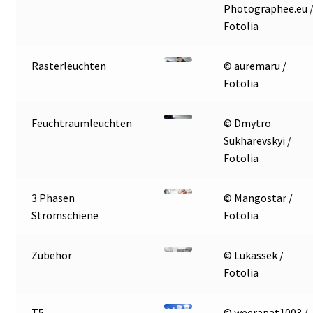
Photographee.eu 
Fotolia
Rasterleuchten
© auremaru /
Fotolia
Feuchtraumleuchten
© Dmytro
Sukharevskyi /
Fotolia
3 Phasen
© Mangostar /
Stromschiene
Fotolia
Zubehör
© Lukassek /
Fotolia
T5
© weerapat1003 /