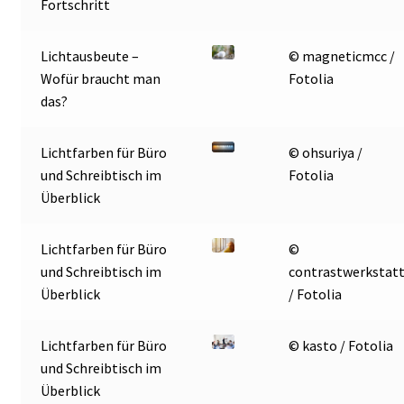
Fortschritt
Lichtausbeute –
© magneticmcc /
Wofür braucht man
Fotolia
das?
Lichtfarben für Büro
© ohsuriya /
und Schreibtisch im
Fotolia
Überblick
Lichtfarben für Büro
©
und Schreibtisch im
contrastwerkstat
Überblick
/ Fotolia
Lichtfarben für Büro
© kasto / Fotolia
und Schreibtisch im
Überblick