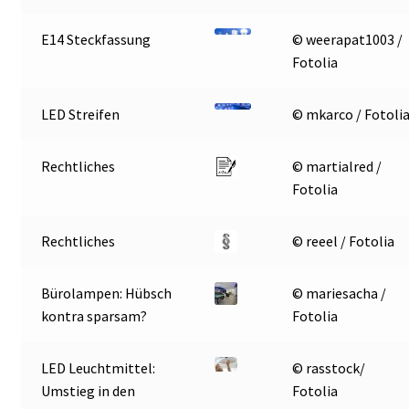
E14 Steckfassung
© weerapat1003 /
Fotolia
LED Streifen
© mkarco / Fotoli
Rechtliches
© martialred /
Fotolia
Rechtliches
© reeel / Fotolia
Bürolampen: Hübsch
© mariesacha /
kontra sparsam?
Fotolia
LED Leuchtmittel:
© rasstock/
Umstieg in den
Fotolia