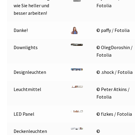
wie Sie heller und
Fotolia
besser arbeiten!
Danke!
© paffy / Fotolia
Downlights
© OlegDoroshin /
Fotolia
Designleuchten
© .shock / Fotolia
Leuchtmittel
© Peter Atkins /
Fotolia
LED Panel
© fizkes / Fotolia
Deckenleuchten
©