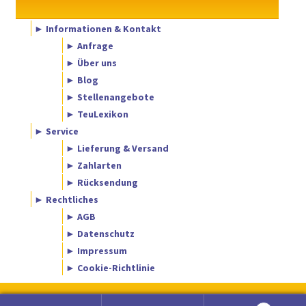
► Informationen & Kontakt
► Anfrage
► Über uns
► Blog
► Stellenangebote
► TeuLexikon
► Service
► Lieferung & Versand
► Zahlarten
► Rücksendung
► Rechtliches
► AGB
► Datenschutz
► Impressum
► Cookie-Richtlinie