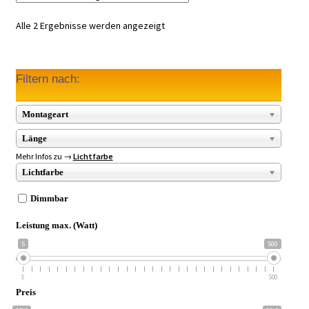
Alle 2 Ergebnisse werden angezeigt
Filtern nach:
Montageart
Länge
Mehr Infos zu →
Lichtfarbe
Lichtfarbe
Dimmbar
Leistung max. (Watt)
5
500
5
500
Preis