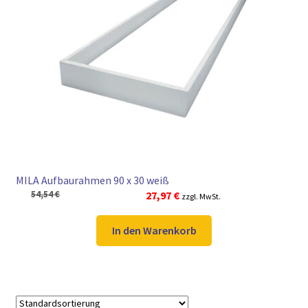
MILA Aufbaurahmen 90 x 30 weiß
Ursprünglicher
Aktueller
54,54
€
27,97
€
zzgl. MwSt.
Preis
Preis
war:
ist:
In den Warenkorb
54,54 €
27,97 €.