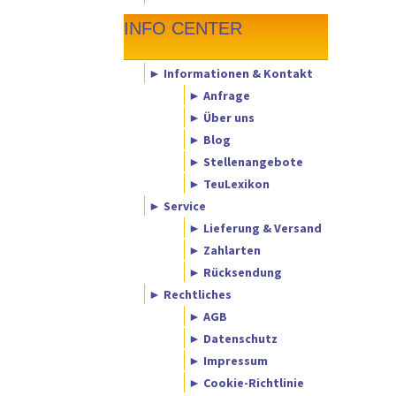
INFO CENTER
► Informationen & Kontakt
► Anfrage
► Über uns
► Blog
► Stellenangebote
► TeuLexikon
► Service
► Lieferung & Versand
► Zahlarten
► Rücksendung
► Rechtliches
► AGB
► Datenschutz
► Impressum
► Cookie-Richtlinie