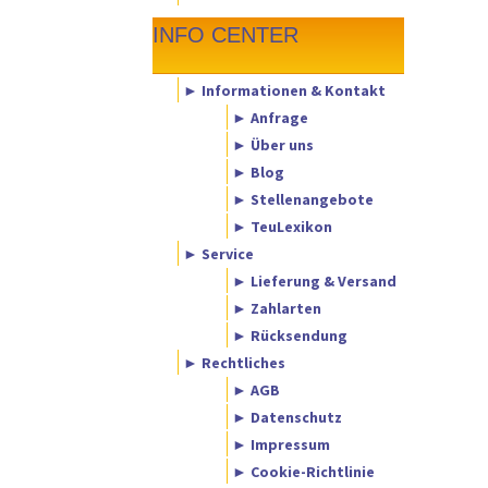
INFO CENTER
► Informationen & Kontakt
► Anfrage
► Über uns
► Blog
► Stellenangebote
► TeuLexikon
► Service
► Lieferung & Versand
► Zahlarten
► Rücksendung
► Rechtliches
► AGB
► Datenschutz
► Impressum
► Cookie-Richtlinie