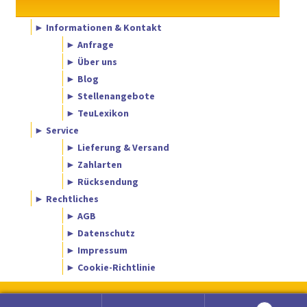
► Informationen & Kontakt
► Anfrage
► Über uns
► Blog
► Stellenangebote
► TeuLexikon
► Service
► Lieferung & Versand
► Zahlarten
► Rücksendung
► Rechtliches
► AGB
► Datenschutz
► Impressum
► Cookie-Richtlinie