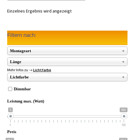
Einzelnes Ergebnis wird angezeigt
Filtern nach:
Montageart
Länge
Mehr Infos zu →
Lichtfarbe
Lichtfarbe
Dimmbar
Leistung max. (Watt)
5
500
5
500
Preis