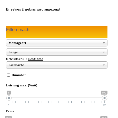
Einzelnes Ergebnis wird angezeigt
Filtern nach:
Montageart
Länge
Mehr Infos zu →
Lichtfarbe
Lichtfarbe
Dimmbar
Leistung max. (Watt)
5
500
5
500
Preis