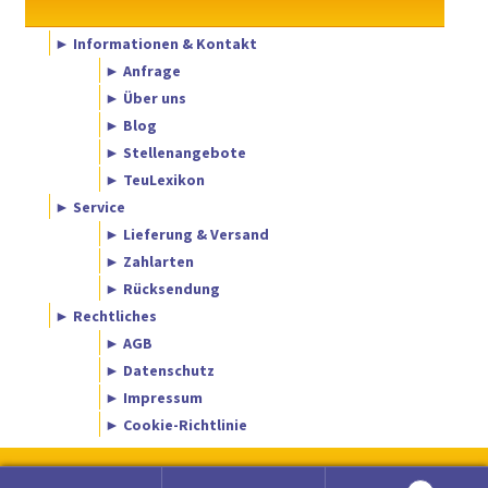
► Informationen & Kontakt
► Anfrage
► Über uns
► Blog
► Stellenangebote
► TeuLexikon
► Service
► Lieferung & Versand
► Zahlarten
► Rücksendung
► Rechtliches
► AGB
► Datenschutz
► Impressum
► Cookie-Richtlinie