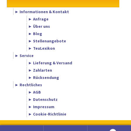
► Informationen & Kontakt
► Anfrage
► Über uns
► Blog
► Stellenangebote
► TeuLexikon
► Service
► Lieferung & Versand
► Zahlarten
► Rücksendung
► Rechtliches
► AGB
► Datenschutz
► Impressum
► Cookie-Richtlinie