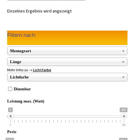
Einzelnes Ergebnis wird angezeigt
Filtern nach:
Montageart
Länge
Mehr Infos zu →
Lichtfarbe
Lichtfarbe
Dimmbar
Leistung max. (Watt)
5
500
5
500
Preis