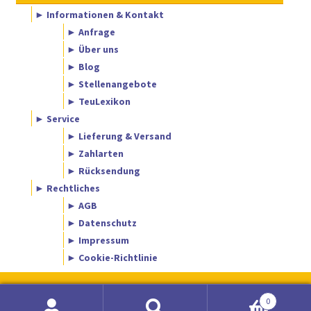
► Informationen & Kontakt
► Anfrage
► Über uns
► Blog
► Stellenangebote
► TeuLexikon
► Service
► Lieferung & Versand
► Zahlarten
► Rücksendung
► Rechtliches
► AGB
► Datenschutz
► Impressum
► Cookie-Richtlinie
0