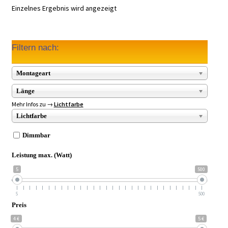
Einzelnes Ergebnis wird angezeigt
Filtern nach:
Montageart
Länge
Mehr Infos zu →
Lichtfarbe
Lichtfarbe
Dimmbar
Leistung max. (Watt)
5
500
5
500
Preis
4 €
5 €