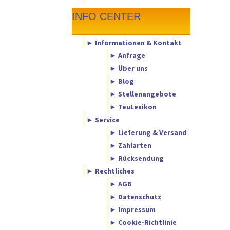
INFO CENTER
► Informationen & Kontakt
► Anfrage
► Über uns
► Blog
► Stellenangebote
► TeuLexikon
► Service
► Lieferung & Versand
► Zahlarten
► Rücksendung
► Rechtliches
► AGB
► Datenschutz
► Impressum
► Cookie-Richtlinie