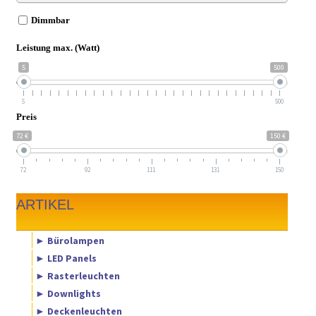
Dimmbar
Leistung max. (Watt)
5
500
5
500
Preis
72 €
150 €
72
92
111
131
150
ARTIKEL
► Bürolampen
► LED Panels
► Rasterleuchten
► Downlights
► Deckenleuchten