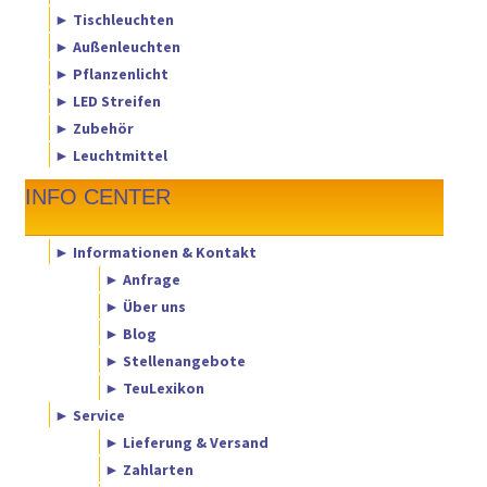
► Tischleuchten
► Außenleuchten
► Pflanzenlicht
► LED Streifen
► Zubehör
► Leuchtmittel
INFO CENTER
► Informationen & Kontakt
► Anfrage
► Über uns
► Blog
► Stellenangebote
► TeuLexikon
► Service
► Lieferung & Versand
► Zahlarten