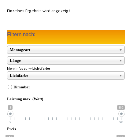
Einzelnes Ergebnis wird angezeigt
Filtern nach:
Montageart
Länge
Mehr Infos zu →
Lichtfarbe
Lichtfarbe
Dimmbar
Leistung max. (Watt)
5
500
5
500
Preis