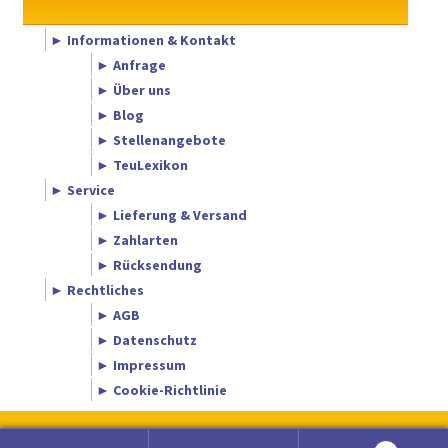
► Informationen & Kontakt
► Anfrage
► Über uns
► Blog
► Stellenangebote
► TeuLexikon
► Service
► Lieferung & Versand
► Zahlarten
► Rücksendung
► Rechtliches
► AGB
► Datenschutz
► Impressum
► Cookie-Richtlinie