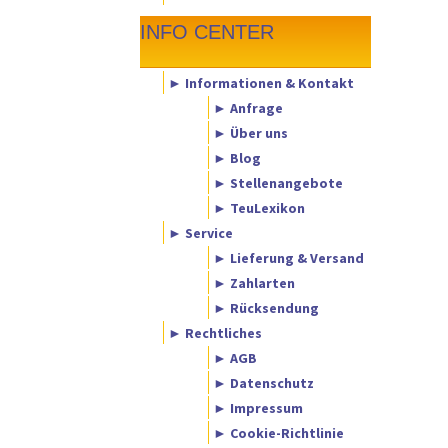
INFO CENTER
► Informationen & Kontakt
► Anfrage
► Über uns
► Blog
► Stellenangebote
► TeuLexikon
► Service
► Lieferung & Versand
► Zahlarten
► Rücksendung
► Rechtliches
► AGB
► Datenschutz
► Impressum
► Cookie-Richtlinie