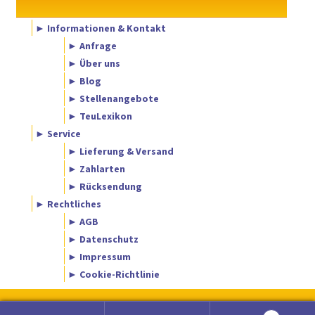
► Informationen & Kontakt
► Anfrage
► Über uns
► Blog
► Stellenangebote
► TeuLexikon
► Service
► Lieferung & Versand
► Zahlarten
► Rücksendung
► Rechtliches
► AGB
► Datenschutz
► Impressum
► Cookie-Richtlinie