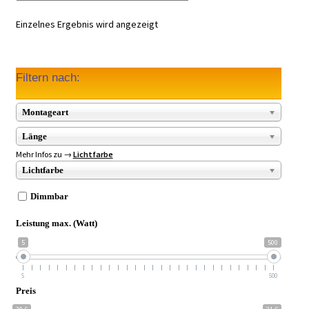
Einzelnes Ergebnis wird angezeigt
Filtern nach:
Montageart
Länge
Mehr Infos zu →
Lichtfarbe
Lichtfarbe
Dimmbar
Leistung max. (Watt)
5
500
5
500
Preis