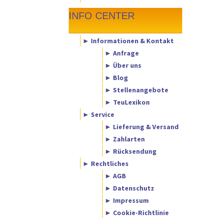
INFO CENTER
► Informationen & Kontakt
► Anfrage
► Über uns
► Blog
► Stellenangebote
► TeuLexikon
► Service
► Lieferung & Versand
► Zahlarten
► Rücksendung
► Rechtliches
► AGB
► Datenschutz
► Impressum
► Cookie-Richtlinie