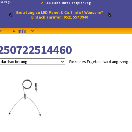
se zzgl.
LED Panel mit Lichtplanung
Beratung zu LED Panel & Co.? Info? Wünsche?
Einfach anrufen: 0521 557 3940
► Info
250722514460
Einzelnes Ergebnis wird angezeigt