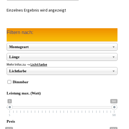
Einzelnes Ergebnis wird angezeigt
Filtern nach:
Montageart
Länge
Mehr Infos zu →
Lichtfarbe
Lichtfarbe
Dimmbar
Leistung max. (Watt)
5
500
5
500
Preis