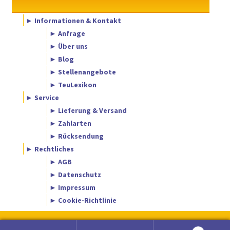
► Informationen & Kontakt
► Anfrage
► Über uns
► Blog
► Stellenangebote
► TeuLexikon
► Service
► Lieferung & Versand
► Zahlarten
► Rücksendung
► Rechtliches
► AGB
► Datenschutz
► Impressum
► Cookie-Richtlinie