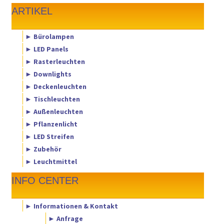
ARTIKEL
► Bürolampen
► LED Panels
► Rasterleuchten
► Downlights
► Deckenleuchten
► Tischleuchten
► Außenleuchten
► Pflanzenlicht
► LED Streifen
► Zubehör
► Leuchtmittel
INFO CENTER
► Informationen & Kontakt
► Anfrage