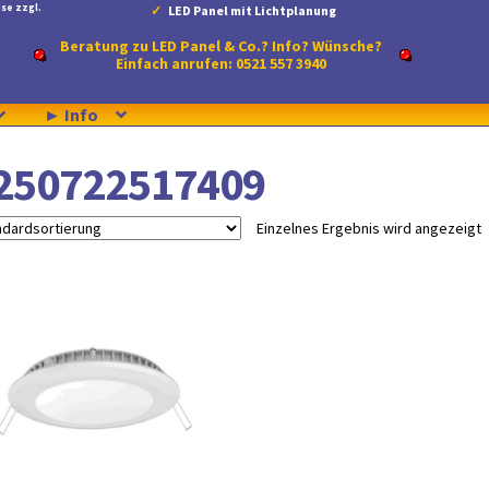
se zzgl.
LED Panel mit Lichtplanung
Beratung zu LED Panel & Co.? Info? Wünsche?
Einfach anrufen: 0521 557 3940
► Info
250722517409
Einzelnes Ergebnis wird angezeigt