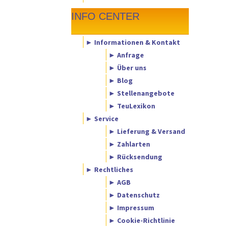
INFO CENTER
► Informationen & Kontakt
► Anfrage
► Über uns
► Blog
► Stellenangebote
► TeuLexikon
► Service
► Lieferung & Versand
► Zahlarten
► Rücksendung
► Rechtliches
► AGB
► Datenschutz
► Impressum
► Cookie-Richtlinie